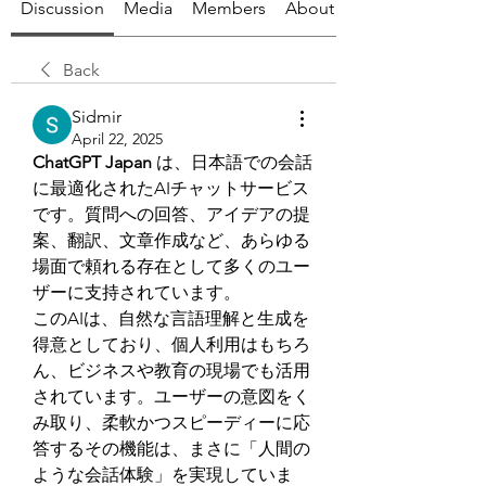
Discussion
Media
Members
About
Back
Sidmir
April 22, 2025
ChatGPT Japan
 は、日本語での会話
に最適化されたAIチャットサービス
です。質問への回答、アイデアの提
案、翻訳、文章作成など、あらゆる
場面で頼れる存在として多くのユー
ザーに支持されています。
このAIは、自然な言語理解と生成を
得意としており、個人利用はもちろ
ん、ビジネスや教育の現場でも活用
されています。ユーザーの意図をく
み取り、柔軟かつスピーディーに応
答するその機能は、まさに「人間の
ような会話体験」を実現していま