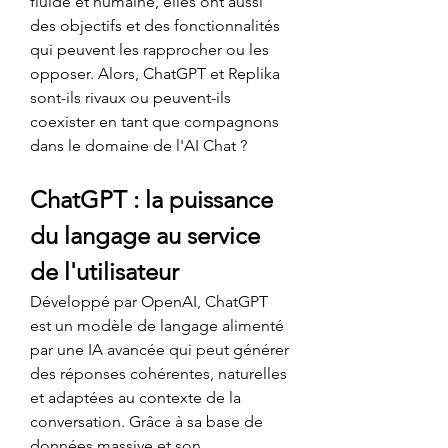
fluide et humaine, elles ont aussi 
des objectifs et des fonctionnalités 
qui peuvent les rapprocher ou les 
opposer. Alors, ChatGPT et Replika 
sont-ils rivaux ou peuvent-ils 
coexister en tant que compagnons 
dans le domaine de l'AI Chat ?
ChatGPT : la puissance 
du langage au service 
de l'utilisateur
Développé par OpenAI, ChatGPT 
est un modèle de langage alimenté 
par une IA avancée qui peut générer 
des réponses cohérentes, naturelles 
et adaptées au contexte de la 
conversation. Grâce à sa base de 
données massive et son 