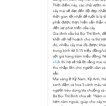
Thời điểm này, các chủ vườn m
cây mai sẽ đạt đến độ đẹp nhất
thời gian tốt nhất để tuốt lá là 
phải được thực hiện cẩn thận v
đến sự phát triển của cây.
Gia đình của bà Bùi Thị Bình, đ
khởi với kế hoạch cho ra thị tr
đó, nhiều cây mai đã được khác
trung bình từ 5-15 triệu đồng/c
với giá hàng trăm triệu đồng. Nế
nhất
 thì họ sẻ trả lời rằng 
thu nhập lớn cho người dân và
sắc.
Mai vàng ở Kỳ Nam, Kỳ Anh, Hà 
xanh đậm và hoa 5 cánh màu và
người tiêu dùng ưa chuộng và đ
Bà Bùi Thị Bình chia sẻ: "Năm n
hơn năm ngoái, giúp cho cây mai