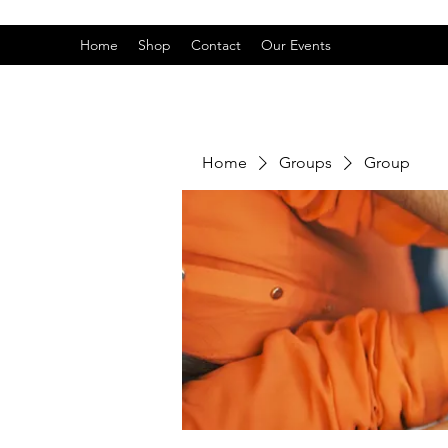
Home
Shop
Contact
Our Events
Home
Groups
Group