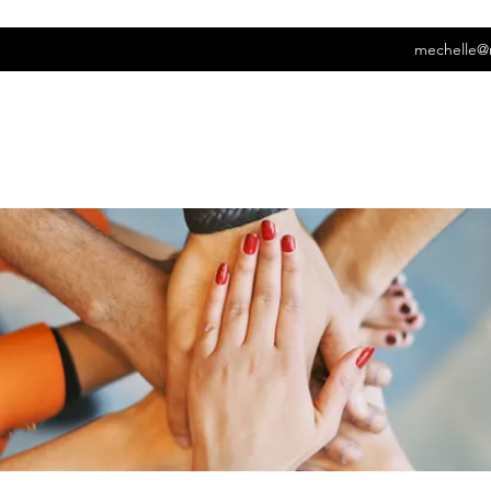
mechelle@